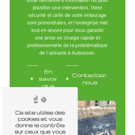
toute demande d'information ou pour
planifier une intervention. Votre
sécurité et celle de votre entourage
sont primordiales, et l'entreprise met
tout en œuvre pour vous garantir
une prise en charge rapide et
professionnelle de la problématique
de l'amiante à Aubusson.
En
Contactez-
savoir
nous
plus
Ce site utilise des
cookies et vous
donne le contrôle
sur ceux que vous