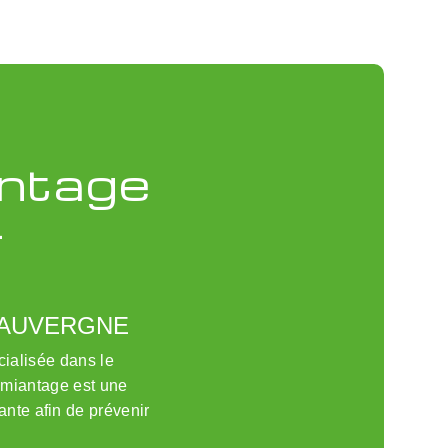
antage
-
'AUVERGNE
alisée dans le
amiantage est une
ante afin de prévenir