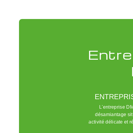
Entre
ENTREPRI
L'entreprise 
désamiantage sit
activité délicate et