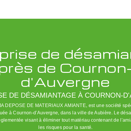
prise de désami
près de Cournon
d'Auvergne
SE DE DÉSAMIANTAGE À COURNON-D
DMA DEPOSE DE MATERIAUX AMIANTE, est une société spéci
uée à Cournon-d'Auvergne, dans la ville de Aubière. Le dés
 réglementée visant à éliminer tout matériau contenant de l'ami
les risques pour la santé.