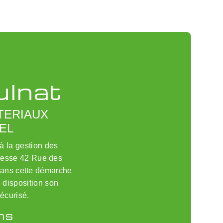
ulnat
TERIAUX
EL
 à la gestion des
esse 42 Rue des
dans cette démarche
 disposition son
sécurisé.
ns