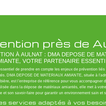
ention près de A
TION À AULNAT : DMA DEPOSE DE MA
MIANTE, VOTRE PARTENAIRE ESSENTI
 essentiel de prendre en compte les enjeux de prévention liés
ntés. DMA DEPOSE DE MATERIAUX AMIANTE, située à l'adr
ière, est l'entreprise de référence pour vous accompagner 
alisée dans la dépose de matériaux amiantés, elle met à votre
e et son savoir-faire pour garantir un environnement sain et 
es services adaptés à vos besoi