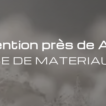
ntion près de 
E DE MATERIA