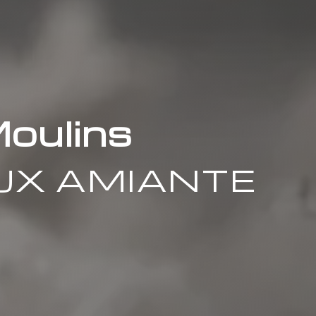
Moulins
UX AMIANTE