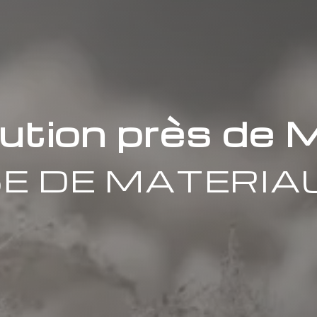
ution près de 
E DE MATERIA