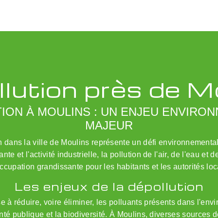
lution près de M
ION À MOULINS : UN ENJEU ENVIRO
MAJEUR
n dans la ville de Moulins représente un défi environnementa
nte et l'activité industrielle, la pollution de l'air, de l'eau et
ccupation grandissante pour les habitants et les autorités loc
Les enjeux de la dépollution
se à réduire, voire éliminer, les polluants présents dans l'env
nté publique et la biodiversité. À Moulins, diverses sources d