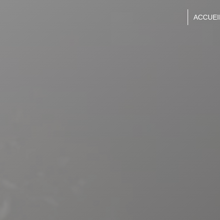
Panneau de gestion des cookies
ACCUEI