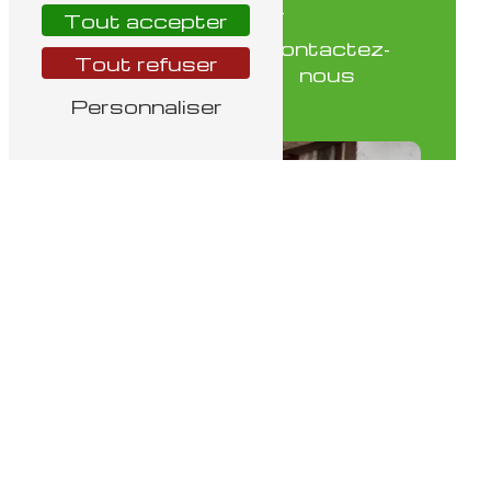
Tout accepter
En
Contactez-
savoir
Tout refuser
nous
plus
Personnaliser